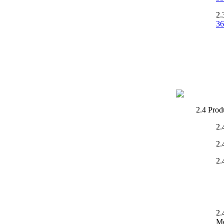
2.
36
2.4 Prod
2.
2.
2.
2.
Me