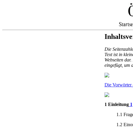
Inhaltsve
Die Seitenzahl
Text ist in kle
Webseiten dar.
eingefügt, um d
Die Vorwörter
1 Einleitung
1
1.1 Frag
1.2 Eino