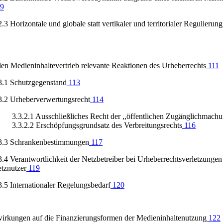
9
2.3 Horizontale und globale statt vertikaler und territorialer Regulierung
den Medieninhaltevertrieb relevante Reaktionen des Urheberrechts
111
3.1 Schutzgegenstand
113
3.2 Urheberverwertungsrecht
114
3.3.2.1 Ausschließliches Recht der ,,öffentlichen Zugänglichmach
3.3.2.2 Erschöpfungsgrundsatz des Verbreitungsrechts
116
3.3 Schrankenbestimmungen
117
3.4 Verantwortlichkeit der Netzbetreiber bei Urheberrechtsverletzungen
tznutzer
119
3.5 Internationaler Regelungsbedarf
120
irkungen auf die Finanzierungsformen der Medieninhaltenutzung
122