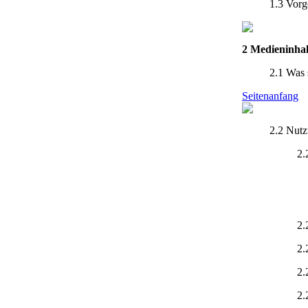
1.3 Vorg
2 Medieninhal
2.1 Was 
Seitenanfang
2.2 Nut
2.
2.
2.
2.
2.