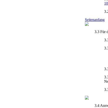
10
3.
Seitenanfang
3.3 Für 
3.
3.
3.
3.
Ne
3.
3.4 Ausw