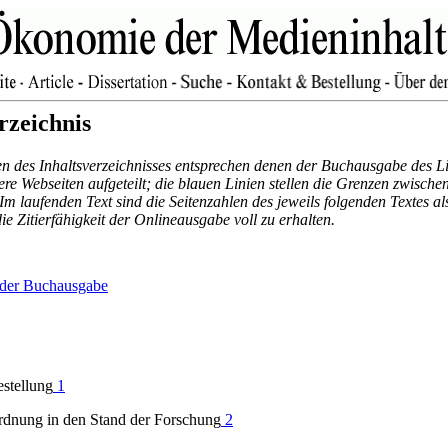
rzeichnis
en des Inhaltsverzeichnisses entsprechen denen der Buchausgabe des Li
inere Webseiten aufgeteilt; die blauen Linien stellen die Grenzen zwische
 Im laufenden Text sind die Seitenzahlen des jeweils folgenden Textes
ie Zitierfähigkeit der Onlineausgabe voll zu erhalten.
 der Buchausgabe
estellung
1
rdnung in den Stand der Forschung
2