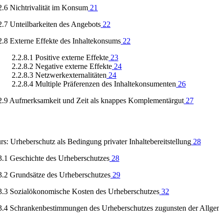
2.6 Nichtrivalität im Konsum
21
2.7 Unteilbarkeiten des Angebots
22
2.8 Externe Effekte des Inhaltekonsums
22
2.2.8.1 Positive externe Effekte
23
2.2.8.2 Negative externe Effekte
24
2.2.8.3 Netzwerkexternalitäten
24
2.2.8.4 Multiple Präferenzen des Inhaltekonsumenten
26
2.9 Aufmerksamkeit und Zeit als knappes Komplementärgut
27
rs: Urheberschutz als Bedingung privater Inhaltebereitstellung
28
3.1 Geschichte des Urheberschutzes
28
3.2 Grundsätze des Urheberschutzes
29
3.3 Sozialökonomische Kosten des Urheberschutzes
32
3.4 Schrankenbestimmungen des Urheberschutzes zugunsten der Allge