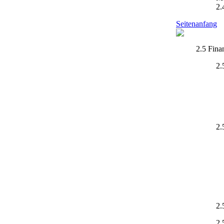
2.
Seitenanfang
2.5 Fina
2.
2.
2.
2.