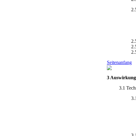
2.
2.
2.
2.
Seitenanfang
3 Auswirkunge
3.1 Tech
3.
3.