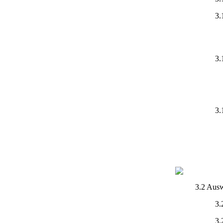
3.
3.
3.
3.2 Ausw
3.
3.