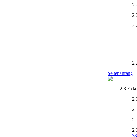
2.
2.
2.
2.
Seitenanfang
2.3 Exku
2.
2.
2.
2.
33