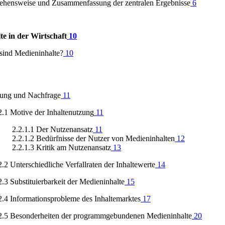
ehensweise und Zusammenfassung der zentralen Ergebnisse
6
te in der Wirtschaft
10
sind Medieninhalte?
10
zung und Nachfrage
11
2.1 Motive der Inhaltenutzung
11
2.2.1.1 Der Nutzenansatz
11
2.2.1.2 Bedürfnisse der Nutzer von Medieninhalten
12
2.2.1.3 Kritik am Nutzenansatz
13
2.2 Unterschiedliche Verfallraten der Inhaltewerte
14
2.3 Substituierbarkeit der Medieninhalte
15
2.4 Informationsprobleme des Inhaltemarktes
17
2.5 Besonderheiten der programmgebundenen Medieninhalte
20